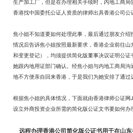
生产加工厂，但是在办理相关手续时，内地工商局
香港找中国委托公证人资质的律师出具香港公司公
焦小姐不知道要如何处理此事，最后通过朋友介绍
情况后告诉焦小姐按照最新要求，香港企业前往山
和变更登记），均须提供简化版董事决议证明公证
她跟内地用证部门确认。经焦小姐与内地工商局沟
地不方便亲自回来香港，于是我们为她安排了通过
根据焦小姐的具体情况，下面就由香港律师公证网J
设立外商投资企业所需的简化版公证文书要如何办
远程办理香港公司简化版公证书用于在山东