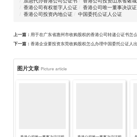
加急代办香港公司公证书
香港公司投资山东省诸城
香港公司有权签字人公证
香港公司唯一董事决议证
香港公司投资内地公证
中国委托公证人公证
上一篇：
用于在广东省惠州市收购股权的香港公司转递公证书怎
下一篇：
香港企业要投资东莞收购股权怎么办理中国委托公证人
图片文章
Picture article
香港公司唯一董事决议证明
香港公司唯一董事决议证明