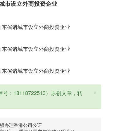
城市设立外商投资企业
×
号：18118722513）原创文章，转
频办理香港公司公证