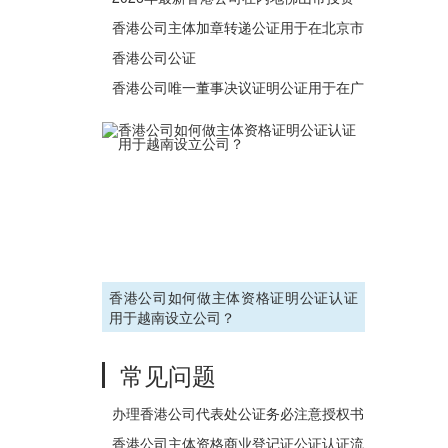
用权
设立公司办理公证书流程
香港公司主体加章转递公证用于在北京市
办理收购股权事宜之用
香港公司公证
香港公司唯一董事决议证明公证用于在广
东省佛山市设立外商投资企业
香港公司如何做主体资格证明公证认证
用于越南设立公司？
常见问题
办理香港公司代表处公证务必注意授权书
的写法
香港公司主体资格商业登记证公证认证流