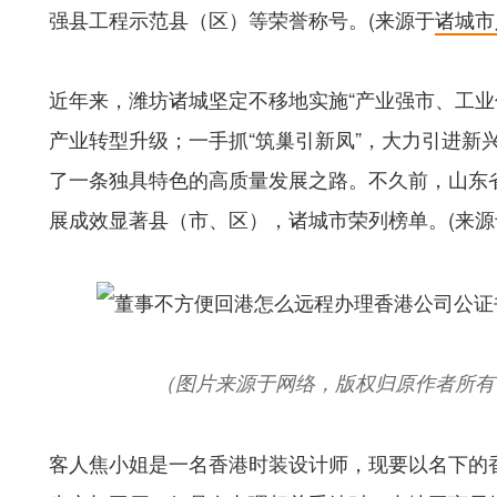
强县工程示范县（区）等荣誉称号。(来源于
诸城市
近年来，潍坊诸城坚定不移地实施“产业强市、工业
产业转型升级；一手抓“筑巢引新凤”，大力引进新
了一条独具特色的高质量发展之路。不久前，山东省
展成效显著县（市、区），诸城市荣列榜单。(来源
（图片来源于网络，版权归原作者所有
客人焦小姐是一名香港时装设计师，现要以名下的