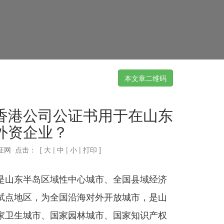
本文章二维码
香港公司公证书用于在山东
外资企业？
证网 点击：
[
大
|
中
|
小
|
打印
]
是山东半岛区域性中心城市、全国县域经济
试点地区，为全国沿海对外开放城市，是山
家卫生城市、国家园林城市、国家知识产权