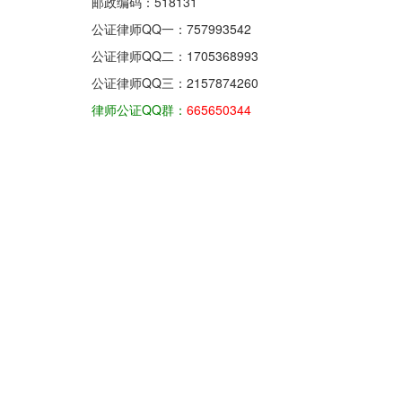
邮政编码：518131
公证律师QQ一：
757993542
公证律师QQ二：
1705368993
公证律师QQ三：
2157874260
律师公证QQ群：
665650344