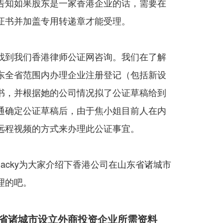
告知如果股东是一家香港企业的话，需要在
证书并加盖专用转递章才能受理。
找到我们香港律师公证网咨询。我们在了解
东全省范围内办理企业注册登记（包括新设
书，并根据她的公司情况拟了公证草稿给到
通确定公证草稿后，由于焦小姐目前人在内
远程视频的方式来办理此公证事宜。
acky为大家介绍下香港公司在山东省诸城市
理的吧。
省诸城市设立外商投资企业所需资料