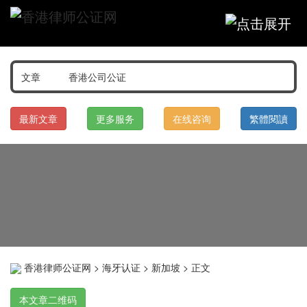
最新文章
更多服务
在线咨询
繁體閱讀
香港律师公证网
>
海牙认证
>
新加坡
> 正文
本文章二维码