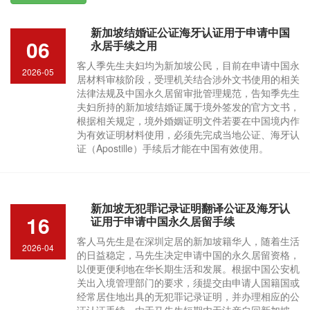
新加坡结婚证公证海牙认证用于申请中国
06
永居手续之用
客人季先生夫妇均为新加坡公民，目前在申请中国永
2026-05
居材料审核阶段，受理机关结合涉外文书使用的相关
法律法规及中国永久居留审批管理规范，告知季先生
夫妇所持的新加坡结婚证属于境外签发的官方文书，
根据相关规定，境外婚姻证明文件若要在中国境内作
为有效证明材料使用，必须先完成当地公证、海牙认
证（Apostille）手续后才能在中国有效使用。
新加坡无犯罪记录证明翻译公证及海牙认
16
证用于申请中国永久居留手续
客人马先生是在深圳定居的新加坡籍华人，随着生活
2026-04
的日益稳定，马先生决定申请中国的永久居留资格，
以便更便利地在华长期生活和发展。根据中国公安机
关出入境管理部门的要求，须提交由申请人国籍国或
经常居住地出具的无犯罪记录证明，并办理相应的公