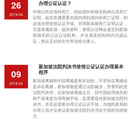
26
办理公证认证？
中国公民在境外死亡，则由境外的相关机构出具死亡
2019-04
证明。如其亲属需要在国内用到境外的死亡证明，则
必须办理使馆认证手续。办理新加坡死亡证明认证，
无需亲属在场，提供资料，使馆认证网会递交到新加
坡相关的公证认证机构，并在承诺的时间内完成认
证，把认证好的文件寄送给当事人。
新加坡法院判决书使馆公证认证办理基本
09
程序
新加坡离婚和中国离婚是有区别的，不管协议离婚还
2019-04
是诉讼离婚，新加坡都是通过法院裁决，所拿到的是
法院判决书，在新加坡离婚之后，回中国处理相关的
财产或者是办理再婚手续，是需要提供新加坡法院判
决书，并且还需要办理公证认证手续，当地民政局的
办理人员才会承认新加坡法院判决书在中国的法律效
力。