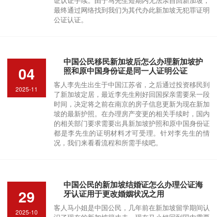
证认证手续。由于马先生短期内无法亲自回新加坡，
最终通过网络找到我们为其代办此新加坡无犯罪证明
公证认证。
中国公民移民新加坡后怎么办理新加坡护
04
照和原中国身份证是同一人证明公证
客人李先生出生于中国江苏省，之后通过投资移民到
2025-11
了新加坡定居，最近李先生刚好回国探亲需要呆一段
时间，决定将之前在南京的房子信息更新为现在新加
坡的最新护照。在办理房产变更的相关手续时，国内
的相关部门要求需要出具新加坡护照和原中国身份证
都是李先生的证明材料才可受理。针对李先生的情
况，我们来看看流程和所需手续吧。
中国公民的新加坡结婚证怎么办理公证海
29
牙认证用于更改婚姻状况之用
客人马小姐是中国公民，几年前在新加坡留学期间认
2025-10