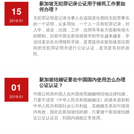
新加坡无犯罪记录公证用于移民工作要如
15
何办理？
无犯罪证明是记录当事人在该国居住期间无犯罪事实
2019-01
的一个证明，众多周知，一个人一旦有犯罪记录，对
入学，就业，出国，工作，信用等等各方面都有很大
的限制，目前中国去新加坡留学的学生越来越多，学
业结束后在办理移民手续，是需提供在新加坡居住期
间的无犯罪证明并进行公证认证，是否是良好的居
民。
新加坡结婚证要在中国国内使用怎么办理
01
公证认证？
中国公民和外国人在外国依照婚姻缔结地法律结婚，
2019-01
只要不违背《中华人民共和国婚姻法》的基本原则和
中华人民共和国社会公共利益，其婚姻关系在中国境
内有效，因此在新加坡结的婚，只要做个新加坡结婚
证公证认证后，到国内就能正常使用。