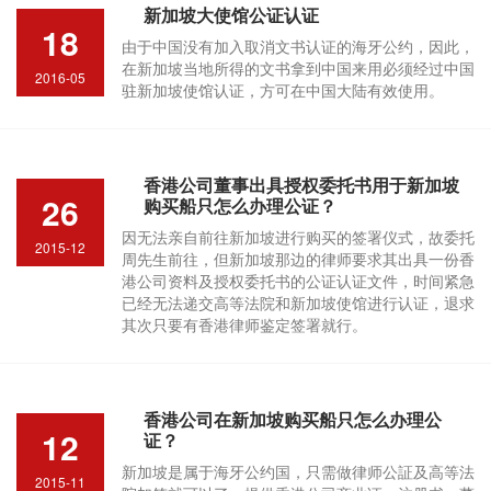
新加坡大使馆公证认证
18
由于中国没有加入取消文书认证的海牙公约，因此，
在新加坡当地所得的文书拿到中国来用必须经过中国
2016-05
驻新加坡使馆认证，方可在中国大陆有效使用。
香港公司董事出具授权委托书用于新加坡
26
购买船只怎么办理公证？
因无法亲自前往新加坡进行购买的签署仪式，故委托
2015-12
周先生前往，但新加坡那边的律师要求其出具一份香
港公司资料及授权委托书的公证认证文件，时间紧急
已经无法递交高等法院和新加坡使馆进行认证，退求
其次只要有香港律师鉴定签署就行。
香港公司在新加坡购买船只怎么办理公
12
证？
新加坡是属于海牙公约国，只需做律师公証及高等法
2015-11