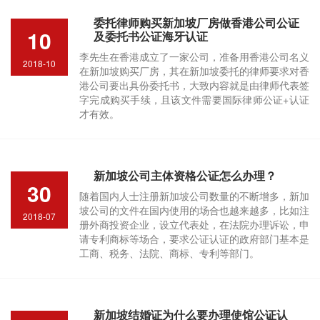
委托律师购买新加坡厂房做香港公司公证
10
及委托书公证海牙认证
李先生在香港成立了一家公司，准备用香港公司名义
2018-10
在新加坡购买厂房，其在新加坡委托的律师要求对香
港公司要出具份委托书，大致内容就是由律师代表签
字完成购买手续，且该文件需要国际律师公证+认证
才有效。
新加坡公司主体资格公证怎么办理？
30
随着国内人士注册新加坡公司数量的不断增多，新加
坡公司的文件在国内使用的场合也越来越多，比如注
2018-07
册外商投资企业，设立代表处，在法院办理诉讼，申
请专利商标等场合，要求公证认证的政府部门基本是
工商、税务、法院、商标、专利等部门。
新加坡结婚证为什么要办理使馆公证认