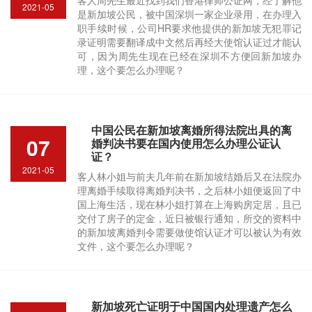
客人周先生最近找到我们香港律师公证网，经了解他
2021-05
是新加坡公民，被中国深圳一家企业录用，在办理入
职手续时候，公司HR要求他提供的新加坡无犯罪记
录证明需要翻译成中文然后再经大使馆认证过才能认
可，因为周先生现在已经在深圳不方便回新加坡办
理，这个要怎么办理呢？
中国公民在新加坡离婚所得法院出具的离
07
婚判决书要在国内使用怎么办理公证认
证？
2021-05
客人林小姐与前夫几年前在新加坡结婚后又在法院办
理离婚手续取得离婚判决书，之后林小姐便返回了中
国上海生活，现在林小姐打算在上海购房定居，且已
交付了房子的定金，近日被银行通知，所交的资料中
的新加坡离婚判令需要做使馆认证才可以被认为有效
文件，这个要怎么办理呢？
新加坡死亡证明于中国国内处理遗产怎么