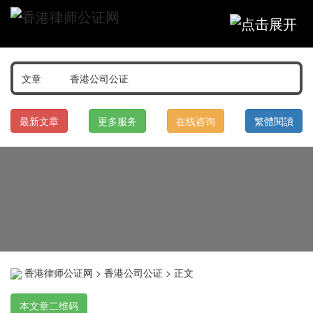
最新文章
更多服务
在线咨询
繁體閱讀
香港律师公证网
>
香港公司公证
> 正文
本文章二维码