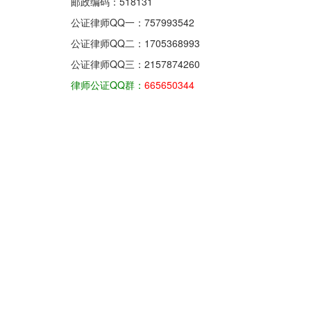
邮政编码：518131
公证律师QQ一：
757993542
公证律师QQ二：
1705368993
公证律师QQ三：
2157874260
律师公证QQ群：
665650344