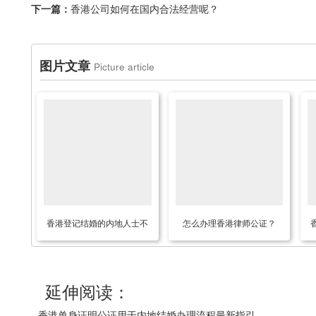
下一篇：
香港公司如何在国内合法经营呢？
图片文章
Picture article
香港登记结婚的内地人士不
怎么办理香港律师公证？
慎遗失香港结婚证原件要怎
么授权委托他人补领呢？
延伸阅读：
香港单身证明公证用于内地结婚办理流程最新指引