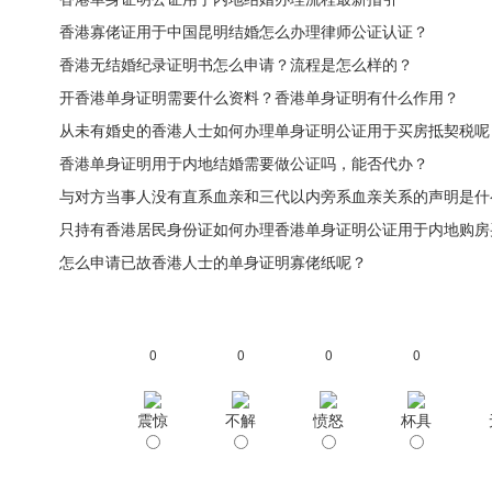
香港寡佬证用于中国昆明结婚怎么办理律师公证认证？
香港无结婚纪录证明书怎么申请？流程是怎么样的？
开香港单身证明需要什么资料？香港单身证明有什么作用？
从未有婚史的香港人士如何办理单身证明公证用于买房抵契税呢
香港单身证明用于内地结婚需要做公证吗，能否代办？
与对方当事人没有直系血亲和三代以内旁系血亲关系的声明是什
只持有香港居民身份证如何办理香港单身证明公证用于内地购房
怎么申请已故香港人士的单身证明寡佬纸呢？
0
0
0
0
震惊
不解
愤怒
杯具