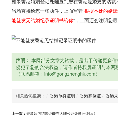
如果香港婚姻登记处翻查到您在香港是婚史的话就
当场直接给您一张函件，上面写着“
根据本处的婚姻
能签发无结婚纪录证明书给你
”，上面还会注明您
本网部分文章为转载，是出于传递更多信
声明：
侵犯了您的合法权益，请作者持权属证明与本网
（联系邮箱：info@gongzhenghk.com）
相关热词搜索：
香港单身证明
香港寡佬证
香港
上一篇：
香港领的结婚证能在大陆公证处做公证吗？