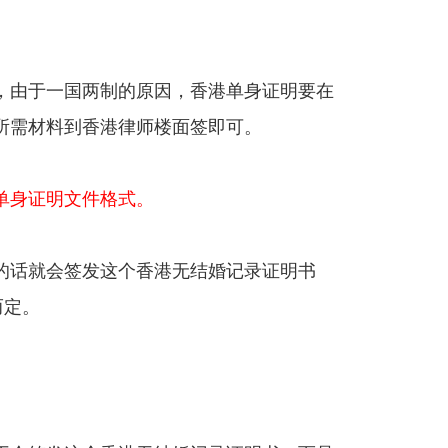
，由于一国两制的原因，香港单身证明要在
所需材料到香港律师楼面签即可。
单身证明文件格式。
的话就会签发这个香港无结婚记录证明书
而定。
你好，我想資訊公證問題。