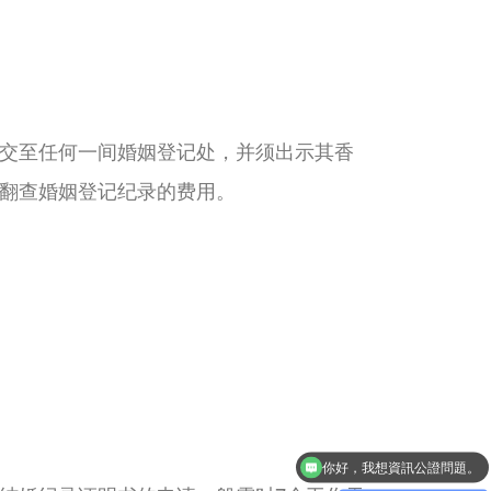
交至任何一间婚姻登记处，并须出示其香
翻查婚姻登记纪录的费用。
你好，我想資訊公證問題。