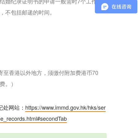
结婚纪录证明书的申请一般需时7个工作天
，不包括邮递的时间。
寄至香港以外地方，须缴付附加费港币70
费。）
记处网站：
https://www.immd.gov.hk/hks/ser
age_records.html#secondTab