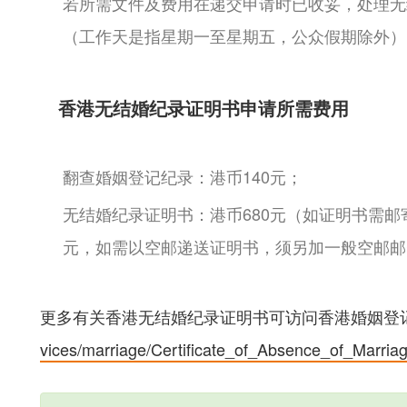
若所需文件及费用在递交申请时已收妥，处理无
（工作天是指星期一至星期五，公众假期除外）
香港无结婚纪录证明书申请所需费用
翻查婚姻登记纪录：港币140元；
无结婚纪录证明书：港币680元（如证明书需邮
元，如需以空邮递送证明书，须另加一般空邮邮
更多有关香港无结婚纪录证明书可访问香港婚姻登
vices/marriage/Certificate_of_Absence_of_Marri