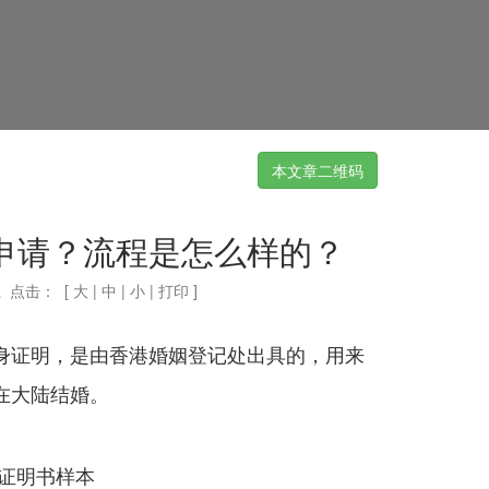
本文章二维码
申请？流程是怎么样的？
 点击：
[
大
|
中
|
小
|
打印
]
身证明，是由香港婚姻登记处出具的，用来
在大陆结婚。