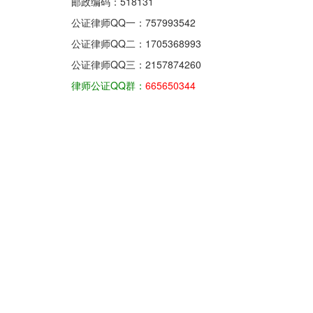
邮政编码：518131
公证律师QQ一：
757993542
公证律师QQ二：
1705368993
公证律师QQ三：
2157874260
律师公证QQ群：
665650344