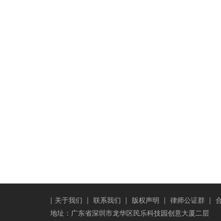
|
关于我们
|
联系我们
|
版权声明
|
律师公证群
|
地址：广东省深圳市龙华区民乐科技园创意大厦二层