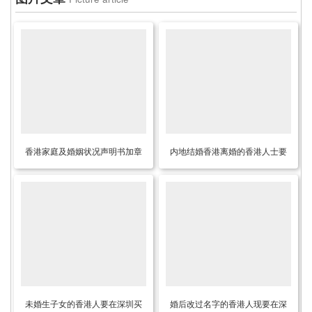
香港家庭及婚姻状况声明书加章
内地结婚香港离婚的香港人士要
转递公证需要怎么做？
在内地贷款买房如何办理离婚公
证呢？
未婚生子女的香港人要在深圳买
婚后改过名字的香港人现要在深