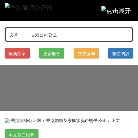
最新文章
更多服务
在线咨询
繁體閱讀
香港律师公证网
>
香港婚姻及家庭状况声明书公证
> 正文
本文章二维码