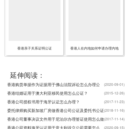
讼？
香港亲子关系证明公证
香港人在内地如何申请办理内地
用证部门要的登记事项证明书？
延伸阅读：
香港购货单据作为证据用于佛山法院诉讼怎么办理公
(2020-09-01)
证？
香港结婚证用于澳大利亚移民使用怎么公证？
(2015-12-26)
香港公司授权书用于海牙认证怎么办理？
(2017-11-23)
委托律师购买新加坡厂房做香港公司公证及委托书公证
(2018-11-16)
海牙认证
香港公司董事决议文件用于尼泊尔办理签证使用怎么做
(2017-11-14)
公证？
香港公司资料海牙认证用于意大利设立公司需要怎么
(2020-09-15)