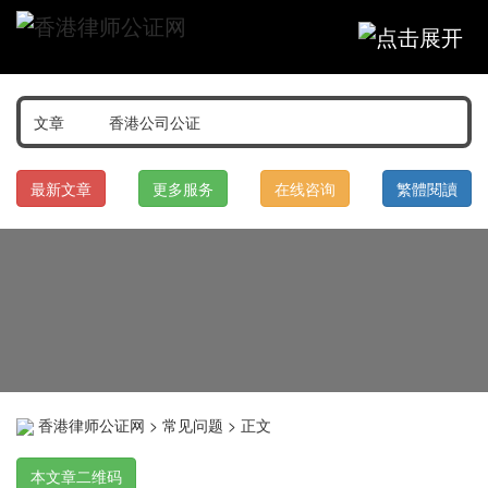
最新文章
更多服务
在线咨询
繁體閱讀
香港律师公证网
>
常见问题
> 正文
本文章二维码