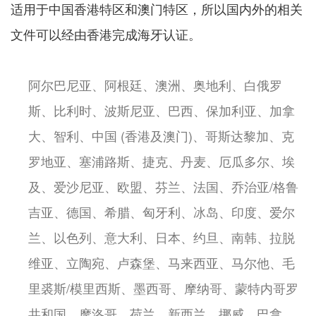
适用于中国香港特区和澳门特区，所以国内外的相关
文件可以经由香港完成海牙认证。
阿尔巴尼亚、阿根廷、澳洲、奥地利、白俄罗
斯、比利时、波斯尼亚、巴西、保加利亚、加拿
大、智利、中国 (香港及澳门)、哥斯达黎加、克
罗地亚、塞浦路斯、捷克、丹麦、厄瓜多尔、埃
及、爱沙尼亚、欧盟、芬兰、法国、乔治亚/格鲁
吉亚、德国、希腊、匈牙利、冰岛、印度、爱尔
兰、以色列、意大利、日本、约旦、南韩、拉脱
维亚、立陶宛、卢森堡、马来西亚、马尔他、毛
里裘斯/模里西斯、墨西哥、摩纳哥、蒙特内哥罗
共和国、摩洛哥、荷兰、新西兰、挪威、巴拿