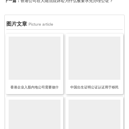
下一篇：
香港公司在大陆法院诉讼为什么被要求先办理公证？
图片文章
Picture article
香港企业入股内地公司需要做什
中国出生证明公证认证用于移民
么文件的公证
土耳其要怎么办理？