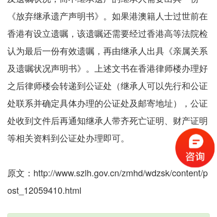
《放弃继承遗产声明书》。如果港澳籍人士过世前在
香港有设立遗嘱，该遗嘱还需要经过香港高等法院检
认为最后一份有效遗嘱，再由继承人出具《亲属关系
及遗嘱状况声明书》。上述文书在香港律师楼办理好
之后律师楼会转递到公证处（继承人可以先行和公证
处联系并确定具体办理的公证处及邮寄地址），公证
处收到文件后再通知继承人带齐死亡证明、财产证明
等相关资料到公证处办理即可。
原文：http://www.szlh.gov.cn/zmhd/wdzsk/content/p
ost_12059410.html