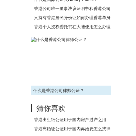
香港公司唯一董事决议证明书和香港公司
董事决议证明书有什么区别？
只持有香港居民身份证如何办理香港单身
证明公证用于内地购房买楼？
香港个人授权委托书在大陆使用怎么办理
公证认证？
什么是香港公司律师公证？
猜你喜欢
香港出生纸公证用于国内房产过户之用
香港离婚证公证用于国内再婚要怎么找律