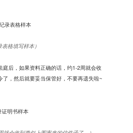
录表格填写样本）
庭后，如果资料正确的话，约1-2周就会收
令了，然后就要妥当保管好，不要再遗失啦~
2周就会收到类似上图寄来的信件函了。）