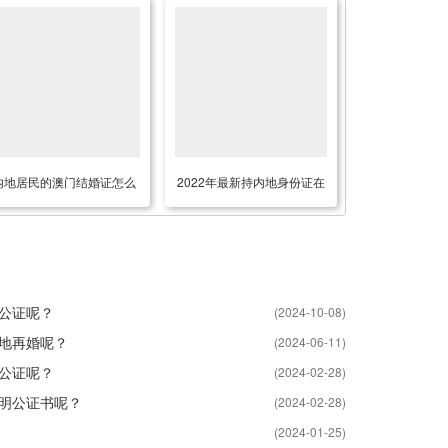
内地居民的澳门结婚证怎么
2022年最新持内地身份证在
做转递公证用于办理银行贷
香港做授权委托书公证用于
款用呢？
办理收房手续之用
公证呢？
(2024-10-08)
地再婚呢？
(2024-06-11)
公证呢？
(2024-02-28)
明公证书呢？
(2024-02-28)
(2024-01-25)