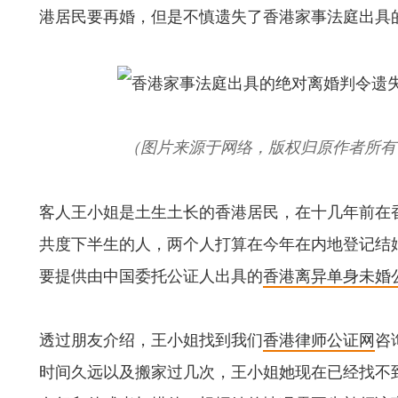
港居民要再婚，但是不慎遗失了香港家事法庭出具
（图片来源于网络，版权归原作者所有
客人王小姐是土生土长的香港居民，在十几年前在
共度下半生的人，两个人打算在今年在内地登记结
要提供由中国委托公证人出具的
香港离异单身未婚
透过朋友介绍，王小姐找到我们
香港律师公证网
咨
时间久远以及搬家过几次，王小姐她现在已经找不