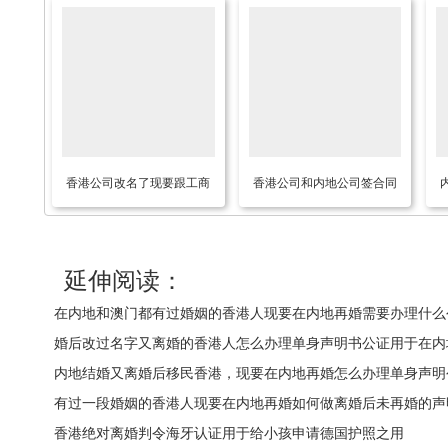
香港公司改名了现要跟工商
香港公司和内地公司签合同
部门变更其持有的内地公司
依据的是香港合同法还是中
的股东名称如何办理公证手
国合同法？
延伸阅读：
续？
在内地和澳门都有过婚姻的香港人现要在内地再婚需要办理什么
婚后改过名字又离婚的香港人怎么办理单身声明书公证用于在内
内地结婚又离婚后移民香港，现要在内地再婚怎么办理单身声明
有过一段婚姻的香港人现要在内地再婚如何做离婚后未再婚的声
香港绝对离婚判令海牙认证用于给小孩申请德国护照之用