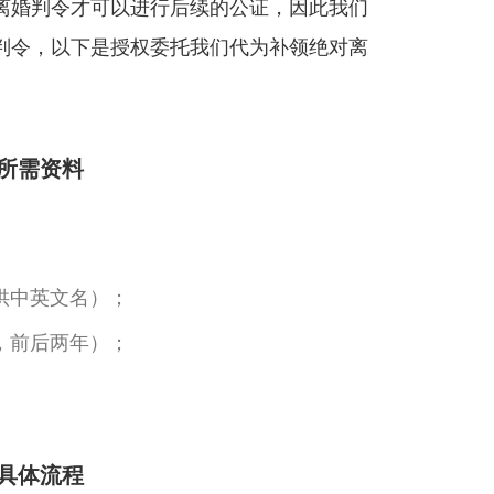
离婚判令才可以进行后续的公证，因此我们
判令，以下是授权委托我们代为补领绝对离
所需资料
供中英文名）；
，前后两年）；
具体流程