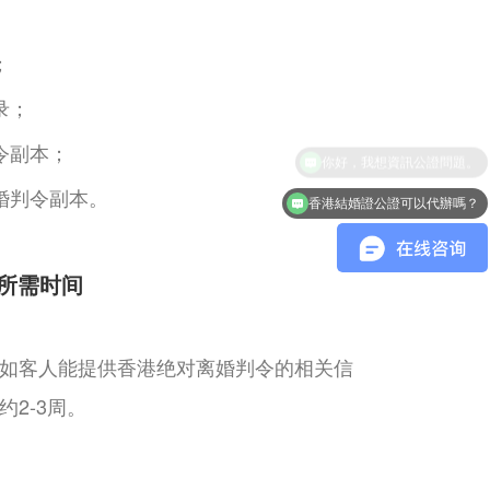
；
录；
令副本；
婚判令副本。
香港結婚證公證可以代辦嗎？
所需时间
如客人能提供香港绝对离婚判令的相关信
2-3周。