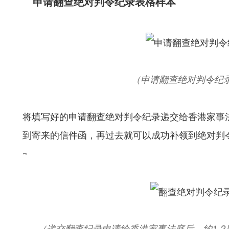
申请翻查绝对判令纪录表格样本
（申请翻查绝对判令纪
将填写好的申请翻查绝对判令纪录递交给香港家事法
到寄来的信件函，再过去就可以成功补领到绝对判
~
（递交翻查纪录申请给香港家事法庭后，约1-