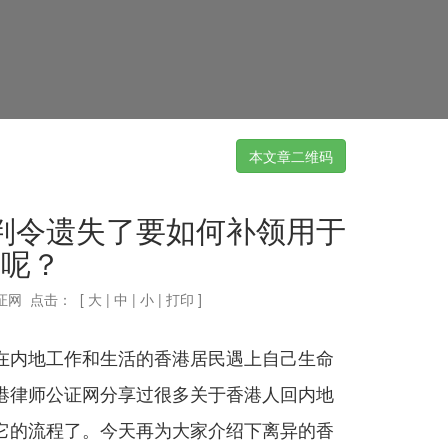
本文章二维码
判令遗失了要如何补领用于
婚呢？
证网 点击：
[
大
|
中
|
小
|
打印
]
在内地工作和生活的香港居民遇上自己生命
港律师公证网分享过很多关于香港人回内地
它的流程了。今天再为大家介绍下离异的香