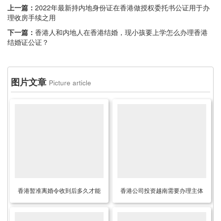
上一篇：
2022年最新持内地身份证在香港做授权委托书公证用于办
理收房手续之用
下一篇：
香港人和内地人在香港结婚，现小孩要上学怎么办理香港
结婚证公证？
图片文章
Picture article
香港暂准离婚令收到后多久才能
香港公司投资越南需要办理主体
收到绝对离婚判令？
信息公证认证可以在香港做吗？