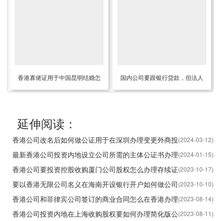
香港寡佬证用于中国昆明结婚怎
国内公司要跟银行贷款，但法人
么办理律师公证认证？
在香港不方便回内地要如何办理
银行认可的公证书？
延伸阅读：
香港公司改名后如何做公证用于在深圳办理变更外商投
(2024-03-12)
资企业股东公司名称呢？
最新香港公司投资内地设立公司所需的主体公证书办理
(2024-01-15)
说明
香港公司要投资控股收购厦门公司股权怎么办理存续证
(2023-10-17)
明公证书呢？
要以香港无限公司名义在海南开设银行开户如何做公司
(2023-10-10)
状况证明公证书呢？
香港公司和菲律宾公司签订的商业合同怎么在香港办理
(2023-08-14)
海牙认证？
香港公司投资内地在上海收购股权要如何办理简化版公
(2023-08-11)