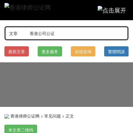
最新文章
更多服务
在线咨询
繁體閱讀
香港律师公证网
>
常见问题
> 正文
本文章二维码