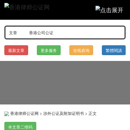
最新文章
更多服务
在线咨询
繁體閱讀
香港律师公证网
>
涉外公证及附加证明书
> 正文
本文章二维码