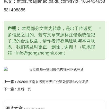
原文：https://baijiahao.baidu.com/s?id=1864434658
531408855
×
本网部分文章为转载，是出于传递更
声明：
多信息之目的。若有文章来源标注错误或侵犯
了您的合法权益，请作者持权属证明与本网联
系，我们将及时更正、删除，谢谢！（联系邮
箱：info@gongzhenghk.com）
上一篇：
2026年河南省漯河市天汇公证处招聘3名公证员
下一篇：
最后一页
图片文章
Picture article