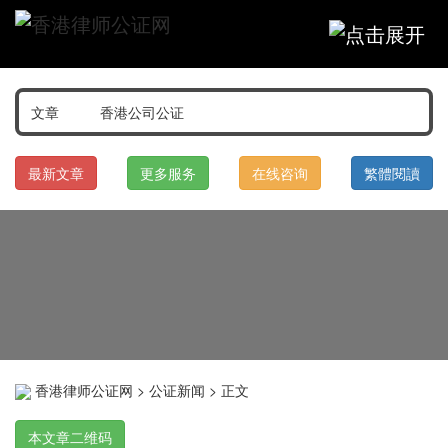
最新文章
更多服务
在线咨询
繁體閱讀
香港律师公证网
>
公证新闻
> 正文
本文章二维码