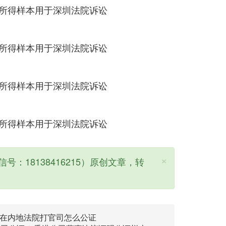
×
号：18138416215）原创文章，转
在内地法院打官司怎么公证