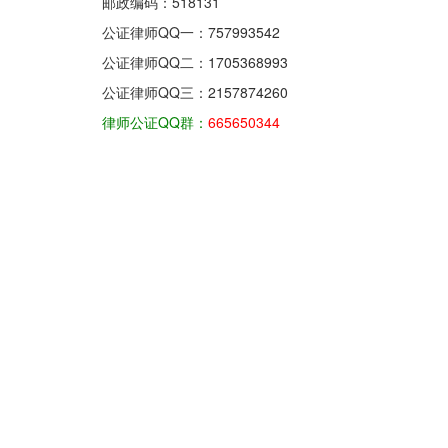
邮政编码：518131
公证律师QQ一：
757993542
公证律师QQ二：
1705368993
公证律师QQ三：
2157874260
律师公证QQ群：
665650344