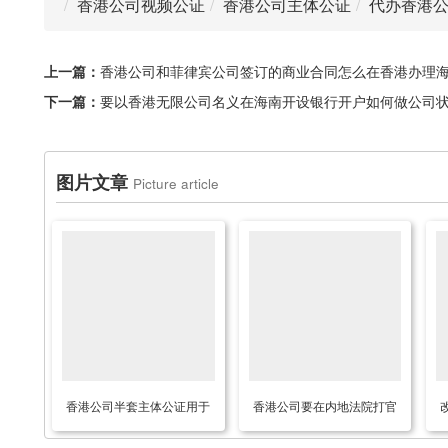
香港公司视频公证
香港公司主体公证
代办香港
上一篇：
香港公司和菲律宾公司签订的商业合同怎么在香港办理
下一篇：
要以香港无限公司名义在海南开设银行开户如何做公司
图片文章
Picture article
香港公司半套主体公证用于
香港公司要在内地法院打官
在北京市向中国版权保护中
司由其香港秘书办理授权委