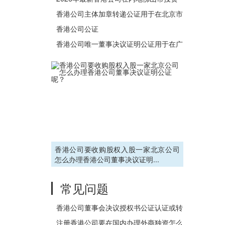
用权
设立公司办理公证书流程
香港公司主体加章转递公证用于在北京市
办理收购股权事宜之用
香港公司公证
香港公司唯一董事决议证明公证用于在广
东省佛山市设立外商投资企业
香港公司要收购股权入股一家北京公司
怎么办理香港公司董事决议证明...
常见问题
香港公司董事会决议授权书公证认证或转
递如何办
注册香港公司要在国内办理外商独资怎么