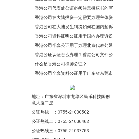
办理公证？
香港公司代表处公证必须注意授权书的写
法
香港公司在大陆投资一定需要办理主体资
格公证认证吗？
香港公司在大陆发生纠纷如何在国内起诉
国内企业？
香港公司资料证明公证用于国内办理诉讼
香港公司半套公证用于办理北京代表处延
期
香港公证认证怎么办理？香港公司文件公
证有什么注意事项？
什么是香港公司律师公证？
香港公司全套资料公证用于广东省东莞市
法院诉讼之用
地址：广东省深圳市龙华区民乐科技园创
意大厦二层
公证热线一：0755-21036562
公证热线二：0755-21036462
公证热线三：0755-21037753