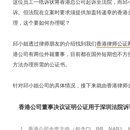
这位员工一纸诉状将香港总公司起诉至法院，而邱
诉。但法院在立案时要求须提供加盖转递章的香港
理，这个要如何办理呢？
邱小姐透过律师朋友的介绍找到我们
香港律师公证
港公司有两位外籍董事，目前都在国外短期也不方
方法办理所需的公证书。
针对邱小姐公司的具体情况，接下来就由香港律师公
香港公司董事决议证明公证用于深圳法院诉
1、香港公司全套文件（包含CI、BR、NAR1