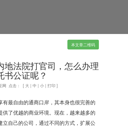
本文章二维码
内地法院打官司，怎么办理
托书公证呢？
证网 点击：
[
大
|
中
|
小
|
打印
]
享有最自由的通商口岸，其本身也很完善的
提供了优越的商业环境。现在，越来越多的
建立自己的公司，通过不同的方式，扩展公