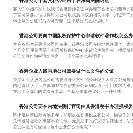
香港公司半套资料公证用于在深圳法院诉讼
客人许小姐不久前找我们香港律师公证网办理了香港公司董事决
了官司需要办理取得对方公司股权质押权的相关手续，用证部门
转递章的公证书后方可受理，这个是要怎么办理呢？
香港公司要向中国版权保护中心申请软件著作权怎么办
客户谷先生是香港公司的董事，该香港公司在内地也注册了一家
了几个新项目需要向中国版权保护中心申请软件著作权，根据版
公证文件作为申请文件之一，这个要怎么办理呢？
香港企业入股内地公司需要做什么文件的公证
香港企业入股内地公司需要做什么文件的公证呢？因香港公司属
内地得到认可，具体哪些文件需要做公证则以用证部门要求为准
在地工商部门的要求有半套、全套及董事决议公证三种格式。
香港公司要在内地法院打官司由其香港秘书办理授权委
卿小姐从事国际贸易多年，和朋友在香港设立有公司，因合作的
关于退货退款的事都不欢而散，无奈之下只好采取法律途径，法
公证认证方可受理，这个是要怎么办理呢？