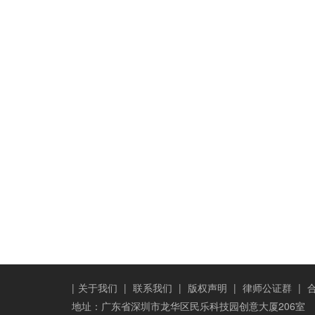
|
关于我们
|
联系我们
|
版权声明
|
律师公证群
|
地址：广东省深圳市龙华区民乐科技园创意大厦206室