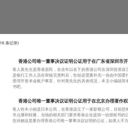
16 条记录)
香港公司唯一董事决议证明公证用于在广东省深圳市开
客人黄先生是香港居民，在去年以名下的香港公司在深圳投资设
是银行工作人员在审核完资料后，告知还需要补充一份由中国委
受理开资本金账户事宜。针对黄先生的具体情况，本文小编就简
书吧。
香港公司唯一董事决议证明公证用于在北京办理著作权
客人铃木小姐是日本公民，在香港设立了一家影视公司，目前想
市点播和转播，当地的相关部门要求香港企业提供一份授权书的公
告诉她这是要办理香港公司唯一董事决议证明的公证，如果人不