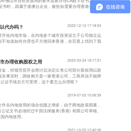
即佛山市自然资源局的要求需要办理CA数字证书才能成
证书时，因属于港澳台企业，被告知需要办理香港公司主
2022-12-12 17:18:03
以代办吗？
要开拓内地市场，在内地多个城市投资设立子公司独立运
姐不知道如何办理也不方便回来香港，在百度上找到了我
2022-03-24 19:17:31
市办理收购股权之用
资金，经领导层开会商讨后决定出售公司部分股权用以获
股东事宜时，因收购方是一家香港公司，工商局说不能辨
递公证手续后方可受理，这个要怎么办理呢？
2019-07-03 10:06:39
文件在内地使用的场合也随之增多，由于两地政策因素，
公证文书必须经过中国法律服务(香港) 有限公司审核、
中国内地使用。
2021-10-20 12:40:36