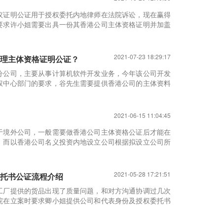
议证明公证用于授权委托内地律师在法院诉讼，现在赢得
要求许小姐需要出具一份其香港公司主体资格证明并加盖
2021-07-23 18:29:17
理主体资格证明公证？
分公司，主要从事计算机软件开发业务，今年该公司开发
权中心部门的要求，谷先生需要提供香港公司的主体资料
2021-06-15 11:04:45
于境外公司，一般需要做香港公司主体资格公证后才能在
。而以香港公司名义投资内地设立公司根据拟设立公司所
2021-05-28 17:21:51
托书公证流程介绍
工厂提供的货品出现了质量问题，和对方沟通协调过几次
院在立案时要求卿小姐提供公司和代表身份及授权委托书