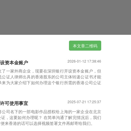
本文章二维码
2026-01-12 17:38:46
设资本金账户
立了一家外商企业，现要在深圳银行开设资本金账户，但
托公证人律师出具的香港股东的公司主体转递公证书才能
单来为大家介绍下如何办理这个银行所需的香港公司公证
2025-07-21 17:25:37
许可使用事宜
将公司名下的一部电影作品授权给上海的一家企业在北京
证，这要如何办理呢？ 在简单沟通了解完情况后，我们
方便来香港的话可以选择视频签署文件再邮寄给我们。