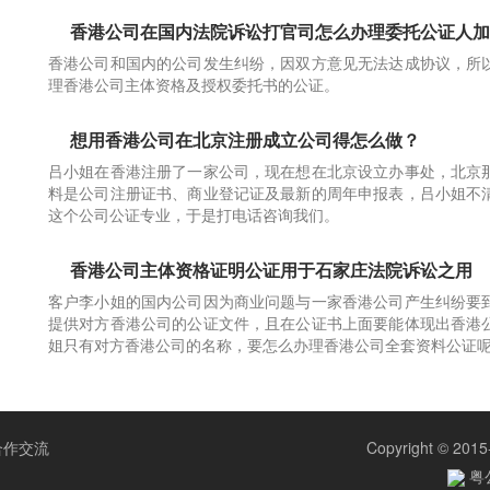
香港公司在国内法院诉讼打官司怎么办理委托公证人加
香港公司和国内的公司发生纠纷，因双方意见无法达成协议，所
理香港公司主体资格及授权委托书的公证。
想用香港公司在北京注册成立公司得怎么做？
吕小姐在香港注册了一家公司，现在想在北京设立办事处，北京
料是公司注册证书、商业登记证及最新的周年申报表，吕小姐不
这个公司公证专业，于是打电话咨询我们。
香港公司主体资格证明公证用于石家庄法院诉讼之用
客户李小姐的国内公司因为商业问题与一家香港公司产生纠纷要
提供对方香港公司的公证文件，且在公证书上面要能体现出香港
姐只有对方香港公司的名称，要怎么办理香港公司全套资料公证
合作交流
Copyright © 2015
粤公