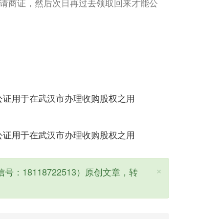
请商证，然后次日再过去领取回来才能公
×
号：18118722513）原创文章，转