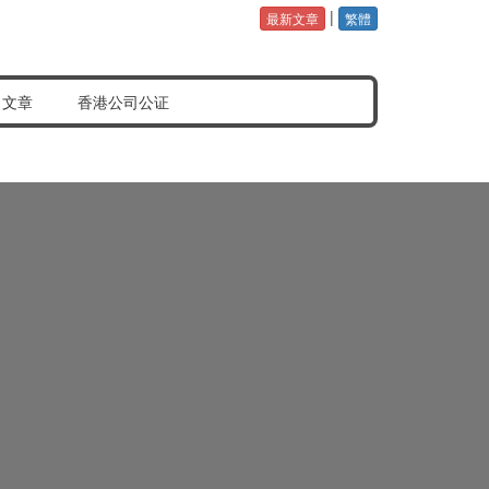
|
最新文章
繁體
公证认证样本
常见问题分享