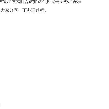
解情况后我们告诉她这个其实是要办理香港
为大家分享一下办理过程。
；