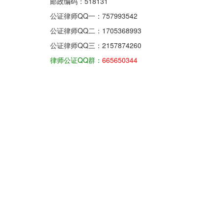
邮政编码：518131
公证律师QQ一：
757993542
公证律师QQ二：
1705368993
公证律师QQ三：
2157874260
律师公证QQ群：
665650344