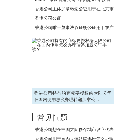
用权
设立公司办理公证书流程
香港公司主体加章转递公证用于在北京市
办理收购股权事宜之用
香港公司公证
香港公司唯一董事决议证明公证用于在广
东省佛山市设立外商投资企业
香港公司持有的商标要授权给大陆公司
在国内使用怎么办理转递加章公...
常见问题
香港公司想在中国大陆多个城市设立代表
处怎么办理公证？
香港公司用于国内大连法院诉讼怎么办理