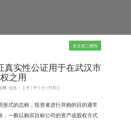
本文章二维码
证真实性公证用于在武汉市
股权之用
证网 点击：
[
大
|
中
|
小
|
打印
]
易形式的总称，投资者进行并购的目的通常
等，一般以购买目标公司的资产或股权方式