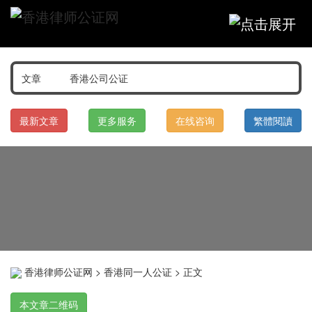
最新文章
更多服务
在线咨询
繁體閱讀
香港律师公证网
>
香港同一人公证
> 正文
本文章二维码