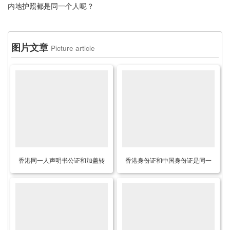
内地护照都是同一个人呢？
图片文章
Picture article
香港同一人声明书公证和加盖转
香港身份证和中国身份证是同一
递章是什么意思？
人公证用于国内变更个人信息