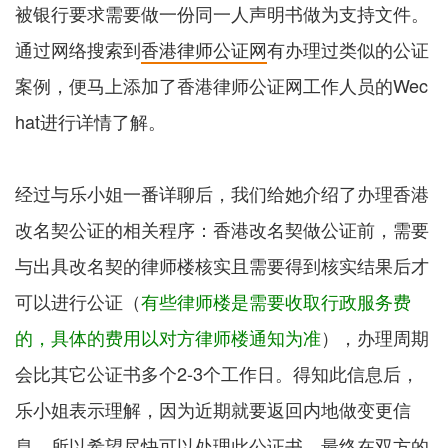
被银行要求需要做一份同一人声明书做为支持文件。
通过网络搜索到
香港律师公证网
有办理过类似的公证
案例，便马上添加了香港律师公证网工作人员的Wec
hat进行详情了解。
经过与乐小姐一番详聊后，我们给她介绍了办理香港
改名契公证的相关程序：香港改名契做公证前，需要
与出具改名契的律师楼核实且需要得到核实结果后才
可以进行公证（
有些律师楼是需要收取行政服务费
的，具体的费用以对方律师楼通知为准
），办理周期
会比其它公证书多个2-3个工作日。得知此信息后，
乐小姐表示理解，因为近期就要返回内地做变更信
息，所以希望尽快可以处理此公证书。最终在双方的