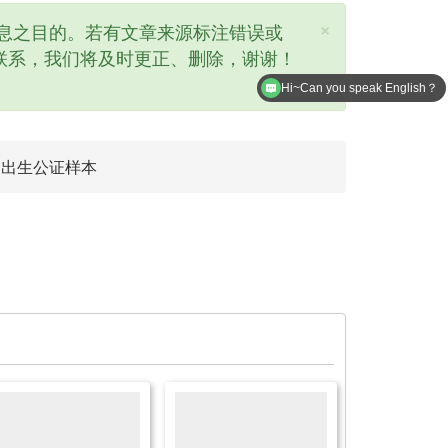
×
息之目的。若有文章来源标注错误或
联系，我们将及时更正、删除，谢谢！
Hi~Can you speak English？
国出生公证样本