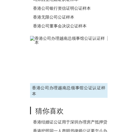
香港公司银行资信证明公证样本
香港无限公司公证样本
香港公司董事会决议公证样本
办理越南总领事馆公证认证样
英国高中成绩单毕业证公证认证样本
猜你喜欢
香港结婚证公证用于深圳办理房产抵押贷
款流程是什么呢
香港护照同一人声明书律师公证要怎么办