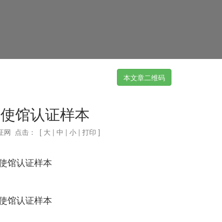
本文章二维码
国使馆认证样本
证网 点击：
[
大
|
中
|
小
|
打印
]