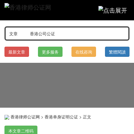
最新文章
更多服务
在线咨询
繁體閱讀
香港律师公证网
>
香港单身证明公证
> 正文
本文章二维码