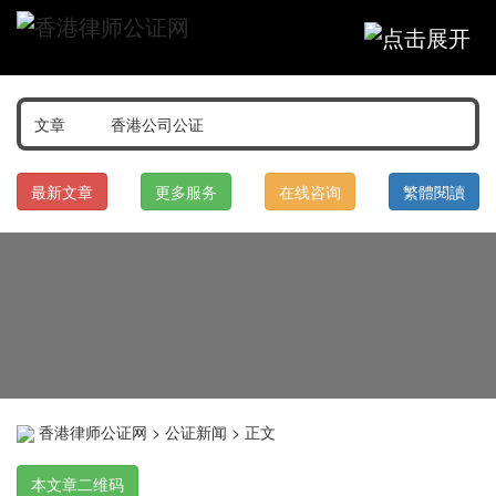
最新文章
更多服务
在线咨询
繁體閱讀
香港律师公证网
>
公证新闻
> 正文
本文章二维码