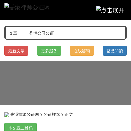
最新文章
更多服务
在线咨询
繁體閱讀
香港律师公证网
>
公证样本
> 正文
本文章二维码