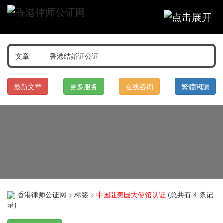
最新文章
更多服务
在线咨询
繁體閱讀
香港律师公证网
>
标签
>
中国驻美国大使馆认证
(总共有 4 条记
录)