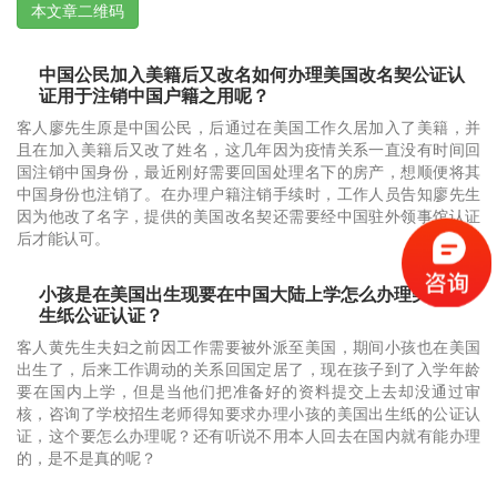
本文章二维码
中国公民加入美籍后又改名如何办理美国改名契公证认
证用于注销中国户籍之用呢？
客人廖先生原是中国公民，后通过在美国工作久居加入了美籍，并
且在加入美籍后又改了姓名，这几年因为疫情关系一直没有时间回
国注销中国身份，最近刚好需要回国处理名下的房产，想顺便将其
中国身份也注销了。在办理户籍注销手续时，工作人员告知廖先生
因为他改了名字，提供的美国改名契还需要经中国驻外领事馆认证
后才能认可。
小孩是在美国出生现要在中国大陆上学怎么办理美国出
生纸公证认证？
客人黄先生夫妇之前因工作需要被外派至美国，期间小孩也在美国
出生了，后来工作调动的关系回国定居了，现在孩子到了入学年龄
要在国内上学，但是当他们把准备好的资料提交上去却没通过审
核，咨询了学校招生老师得知要求办理小孩的美国出生纸的公证认
证，这个要怎么办理呢？还有听说不用本人回去在国内就有能办理
的，是不是真的呢？