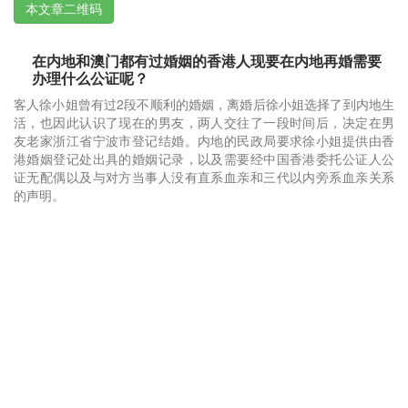
本文章二维码
在内地和澳门都有过婚姻的香港人现要在内地再婚需要
办理什么公证呢？
客人徐小姐曾有过2段不顺利的婚姻，离婚后徐小姐选择了到内地生
活，也因此认识了现在的男友，两人交往了一段时间后，决定在男
友老家浙江省宁波市登记结婚。内地的民政局要求徐小姐提供由香
港婚姻登记处出具的婚姻记录，以及需要经中国香港委托公证人公
证无配偶以及与对方当事人没有直系血亲和三代以内旁系血亲关系
的声明。