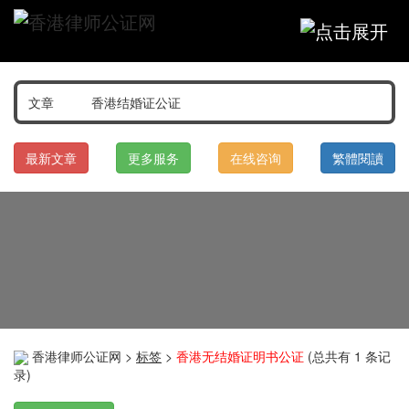
最新文章
更多服务
在线咨询
繁體閱讀
香港律师公证网
>
标签
>
香港无结婚证明书公证
(总共有 1 条记
录)